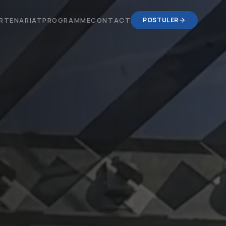
RTENARIAT
PROGRAMME
CONTACT
POSTULER