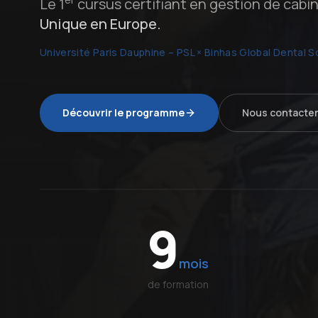
Le 1
cursus certifiant en gestion de cabin
Unique en Europe.
Université Paris Dauphine – PSL × Binhas Global Dental S
Découvrir le programme
Nous contacte
9
mois
de formation