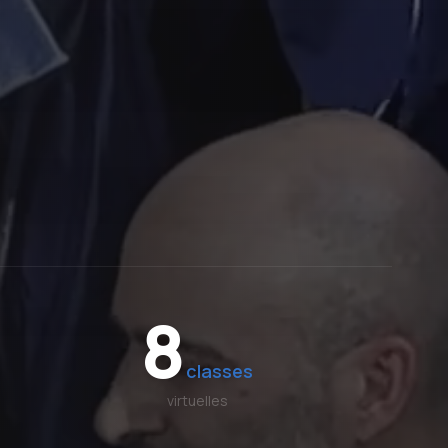
8
classes
virtuelles